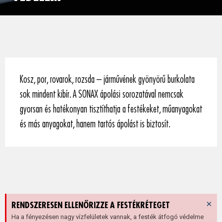
Kosz, por, rovarok, rozsda – járművének gyönyörű burkolata
sok mindent kibír. A SONAX ápolási sorozatával nemcsak
gyorsan és hatékonyan tisztíthatja a festékeket, műanyagokat
és más anyagokat, hanem tartós ápolást is biztosít.
×
RENDSZERESEN ELLENŐRIZZE A FESTÉKRÉTEGET
Ha a fényezésen nagy vízfelületek vannak, a festék átfogó védelme