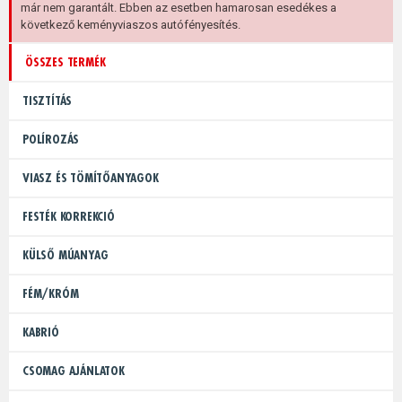
már nem garantált. Ebben az esetben hamarosan esedékes a
következő keményviaszos autófényesítés.
ÖSSZES TERMÉK
TISZTÍTÁS
POLÍROZÁS
VIASZ ÉS TÖMÍTŐANYAGOK
FESTÉK KORREKCIÓ
KÜLSŐ MÚANYAG
FÉM/KRÓM
KABRIÓ
CSOMAG AJÁNLATOK