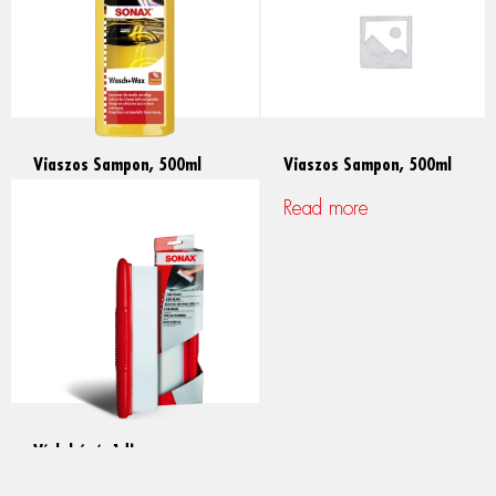
Viaszos Sampon, 500ml
Viaszos Sampon, 500ml
Read more
Read more
Vízlehúzó, 1db
Read more