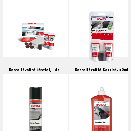
impregnálás, 250ml
500ml
Read more
Read more
Karceltávolító készlet, 1db
Karceltávolító Készlet, 50ml
Read more
Read more