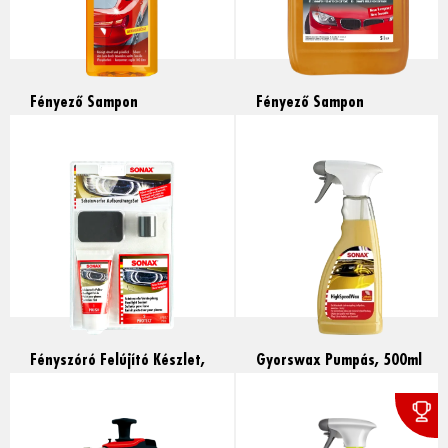
Fényező Sampon
Fényező Sampon
Koncentrátum, 500ml
Koncentrátum, 5l
Read more
Read more
Fényszóró Felújító Készlet,
Gyorswax Pumpás, 500ml
89ml
Read more
Text
Read more