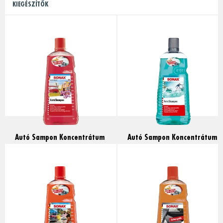
KIEGÉSZÍTŐK
Autó Sampon Koncentrátum
Autó Sampon Koncentrátum
Cherry Kick, 2l
Friss Óceán, 2l
Read more
Read more