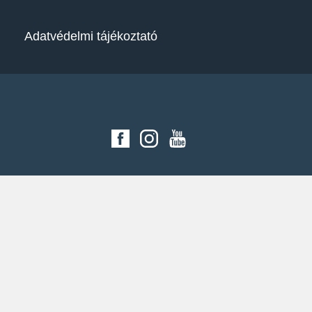
Adatvédelmi tájékoztató
SONAX social