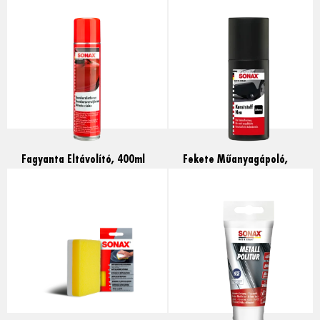
Read more
Read more
Fagyanta Eltávolító, 400ml
Fekete Műanyagápoló,
100ml
Read more
Read more