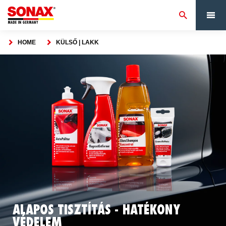
HOME
KÜLSŐ | LAKK
ALAPOS TISZTÍTÁS - HATÉKONY
VÉDELEM