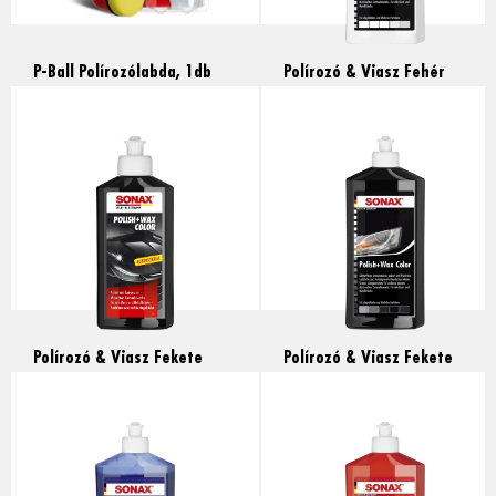
P-Ball Polírozólabda, 1db
Polírozó & Viasz Fehér
fényezéshez, 500ml
Read more
Read more
Polírozó & Viasz Fekete
Polírozó & Viasz Fekete
fényezéshez, 250ml
fényezéshez, 500ml
Read more
Read more