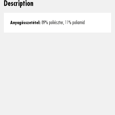
Description
Anyagösszetétel:
89% poliészter, 11% poliamid