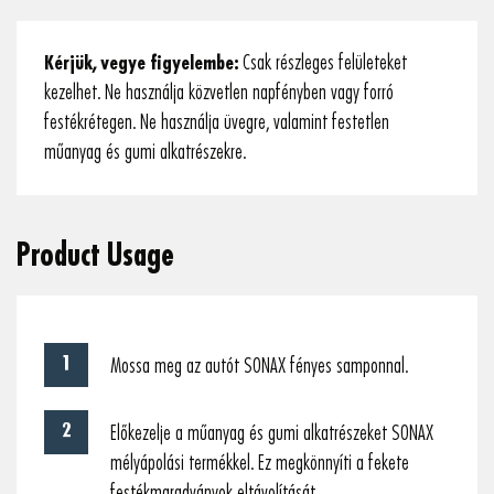
Kérjük, vegye figyelembe:
Csak részleges felületeket
kezelhet. Ne használja közvetlen napfényben vagy forró
festékrétegen. Ne használja üvegre, valamint festetlen
műanyag és gumi alkatrészekre.
Product Usage
Mossa meg az autót SONAX fényes samponnal.
Előkezelje a műanyag és gumi alkatrészeket SONAX
mélyápolási termékkel. Ez megkönnyíti a fekete
festékmaradványok eltávolítását.