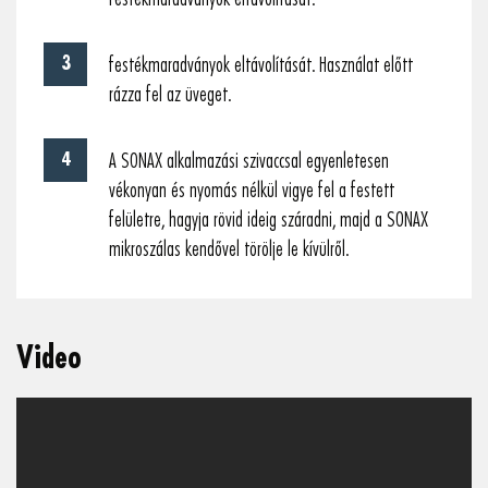
festékmaradványok eltávolítását. Használat előtt
rázza fel az üveget.
A SONAX alkalmazási szivaccsal egyenletesen
vékonyan és nyomás nélkül vigye fel a festett
felületre, hagyja rövid ideig száradni, majd a SONAX
mikroszálas kendővel törölje le kívülről.
Video