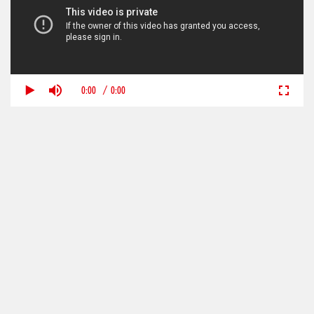
0:00
/
0:00