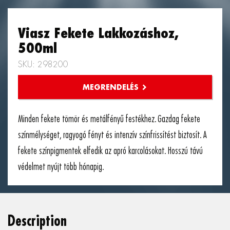
Viasz Fekete Lakkozáshoz,
500ml
SKU: 298200
Minden fekete tömör és metálfényű festékhez. Gazdag fekete
színmélységet, ragyogó fényt és intenzív színfrissítést biztosít. A
fekete színpigmentek elfedik az apró karcolásokat. Hosszú távú
védelmet nyújt több hónapig.
Description