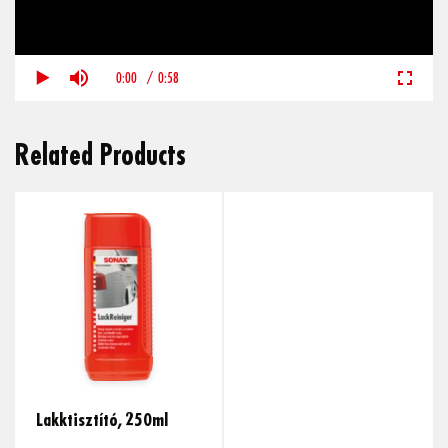
0:00
/
0:58
Related Products
Lakktisztító, 250ml