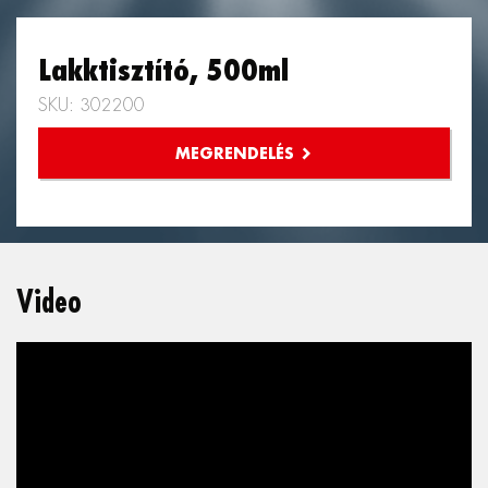
Lakktisztító, 500ml
SKU: 302200
Video