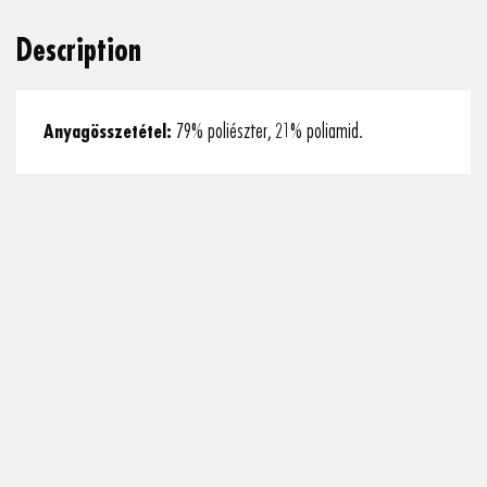
Description
Anyagösszetétel:
79% poliészter, 21% poliamid.