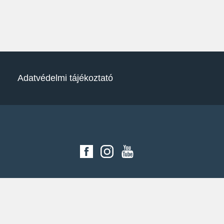
Adatvédelmi tájékoztató
SONAX social