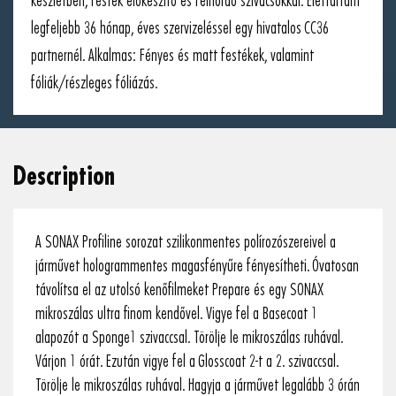
készletben, festék előkészítő és felhordó szivacsokkal. Élettartam
legfeljebb 36 hónap, éves szervizeléssel egy hivatalos CC36
partnernél. Alkalmas: Fényes és matt festékek, valamint
fóliák/részleges fóliázás.
Description
A SONAX Profiline sorozat szilikonmentes polírozószereivel a
járművet hologrammentes magasfényűre fényesítheti. Óvatosan
távolítsa el az utolsó kenőfilmeket Prepare és egy SONAX
mikroszálas ultra finom kendővel. Vigye fel a Basecoat 1
alapozót a Sponge1 szivaccsal. Törölje le mikroszálas ruhával.
Várjon 1 órát. Ezután vigye fel a Glosscoat 2-t a 2. szivaccsal.
Törölje le mikroszálas ruhával. Hagyja a járművet legalább 3 órán