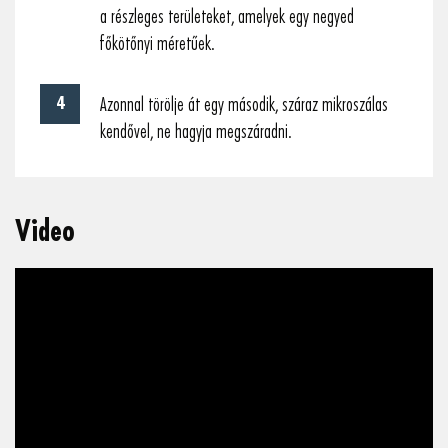
a részleges területeket, amelyek egy negyed
főkötőnyi méretűek.
Azonnal törölje át egy második, száraz mikroszálas
kendővel, ne hagyja megszáradni.
Video