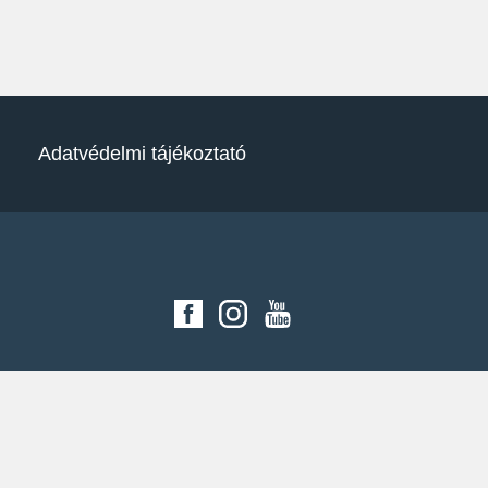
Adatvédelmi tájékoztató
SONAX social