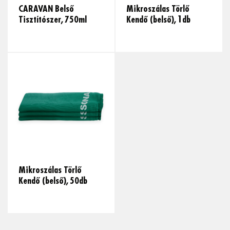
CARAVAN Belső
Mikroszálas Törlő
Tisztítószer, 750ml
Kendő (belső), 1db
Mikroszálas Törlő
Kendő (belső), 50db