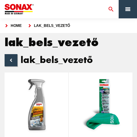
HOME
LAK_BELS_VEZETŐ
lak_bels_vezető
lak_bels_vezető