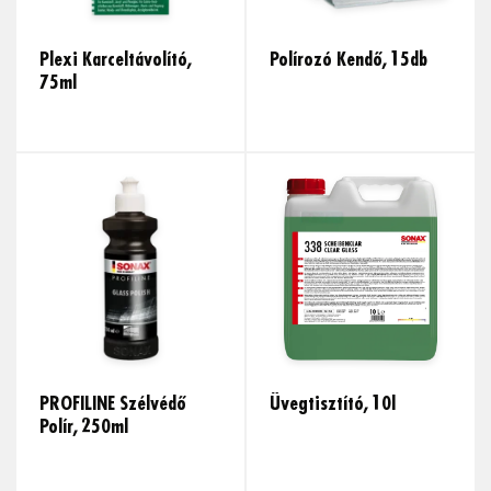
Plexi Karceltávolító,
Polírozó Kendő, 15db
75ml
PROFILINE Szélvédő
Üvegtisztító, 10l
Polír, 250ml