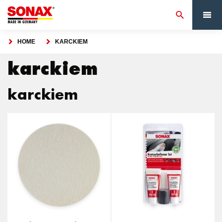
HOME
KARCKIEM
karckiem
karckiem