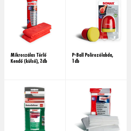
Mikroszálas Törlő
P-Ball Polírozólabda,
Kendő (külső), 2db
1db