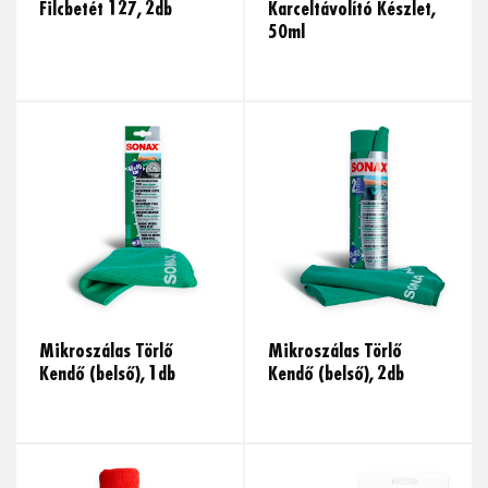
Filcbetét 127, 2db
Karceltávolító Készlet,
50ml
Mikroszálas Törlő
Mikroszálas Törlő
Kendő (belső), 1db
Kendő (belső), 2db