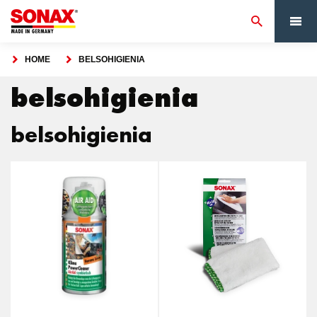
HOME
BELSOHIGIENIA
belsohigienia
belsohigienia