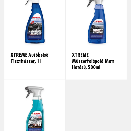
XTREME Autóbelső
XTREME
Tisztítószer, 1l
Műszerfalápoló Matt
Hatású, 500ml