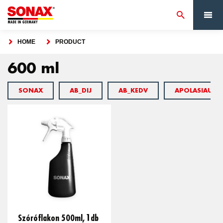
HOME
PRODUCT
600 ml
SONAX
AB_DIJ
AB_KEDV
APOLASIAUT
Szóróflakon 500ml, 1db