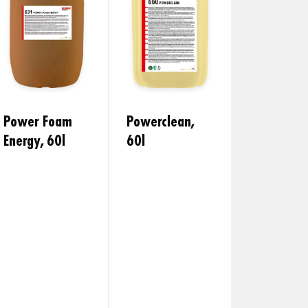
Power Foam
Powerclean,
Energy, 60l
60l