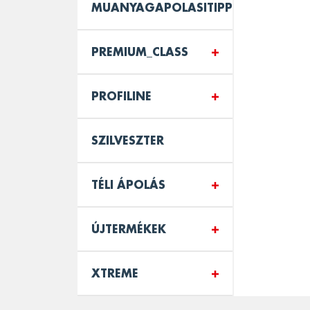
MUANYAGAPOLASITIPPEK_KULSO
PREMIUM_CLASS
PROFILINE
SZILVESZTER
TÉLI ÁPOLÁS
ÚJTERMÉKEK
XTREME