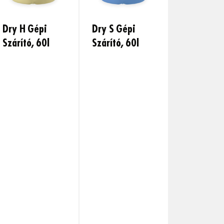
Dry H Gépi
Dry S Gépi
Szárító, 60l
Szárító, 60l