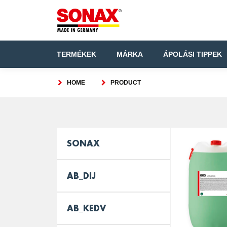
TERMÉKEK
MÁRKA
ÁPOLÁSI TIPPEK
HOME
PRODUCT
SONAX
AB_DIJ
AB_KEDV