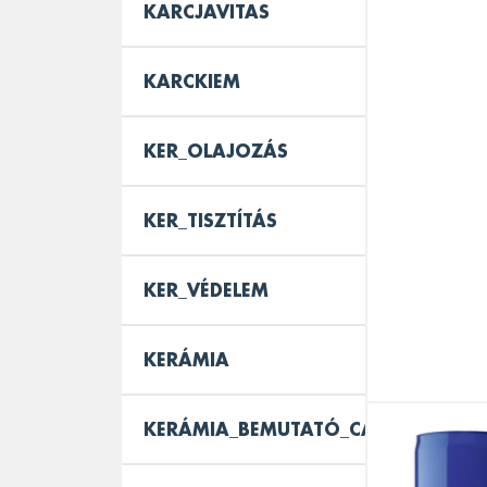
KARCJAVITAS
KARCKIEM
KER_OLAJOZÁS
KER_TISZTÍTÁS
KER_VÉDELEM
KERÁMIA
KERÁMIA_BEMUTATÓ_CAROUSEL