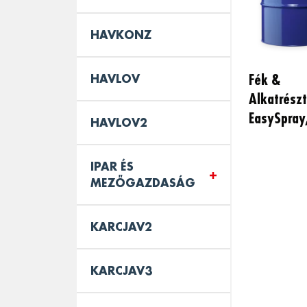
HAVKONZ
Fék &
HAVLOV
Alkatrészt
EasySpray,
HAVLOV2
IPAR ÉS
MEZŐGAZDASÁG
KARCJAV2
KARCJAV3