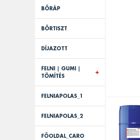
BŐRÁP
BŐRTISZT
DÍJAZOTT
FELNI | GUMI |
TÖMÍTÉS
FELNIAPOLAS_1
FELNIAPOLAS_2
FŐOLDAL_CARO