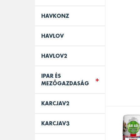
HAVKONZ
HAVLOV
HAVLOV2
IPAR ÉS
MEZŐGAZDASÁG
KARCJAV2
KARCJAV3