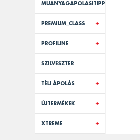
MUANYAGAPOLASITIPPEK_KULSO
PREMIUM_CLASS
PROFILINE
SZILVESZTER
TÉLI ÁPOLÁS
ÚJTERMÉKEK
XTREME