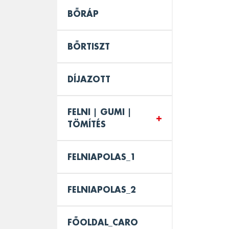
BŐRÁP
BŐRTISZT
DÍJAZOTT
FELNI | GUMI |
TÖMÍTÉS
FELNIAPOLAS_1
FELNIAPOLAS_2
FŐOLDAL_CARO