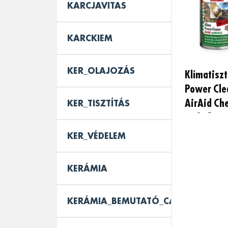
KARCJAVITAS
KARCKIEM
KER_OLAJOZÁS
Klímatiszt
Power Cle
AirAid Ch
KER_TISZTÍTÁS
Kick, 100
KER_VÉDELEM
KERÁMIA
KERÁMIA_BEMUTATÓ_CAROUSEL