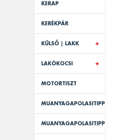
KERAP
KERÉKPÁR
KÜLSŐ | LAKK
LAKÓKOCSI
MOTORTISZT
MUANYAGAPOLASITIPPEK
MUANYAGAPOLASITIPPEK_BELSO