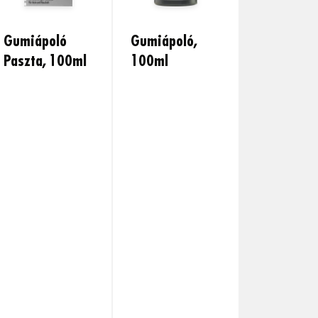
Gumiápoló
Gumiápoló,
Paszta, 100ml
100ml