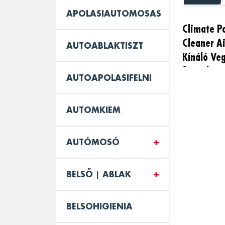
APOLASIAUTOMOSAS
Climate P
Cleaner A
AUTOABLAKTISZT
Kínáló Ve
100ml
AUTOAPOLASIFELNI
AUTOMKIEM
AUTÓMOSÓ
BELSŐ | ABLAK
BELSOHIGIENIA