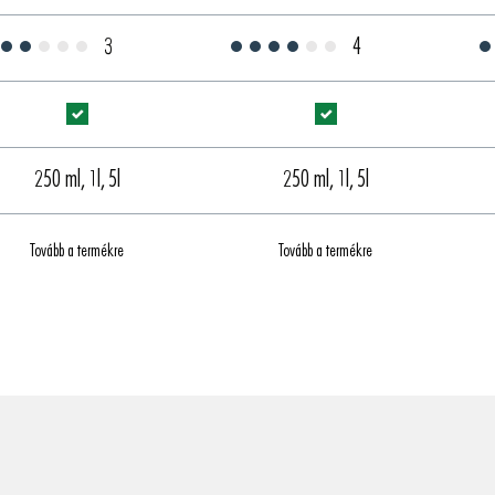
3
4
250 ml, 1l, 5l
250 ml, 1l, 5l
Tovább a termékre
Tovább a termékre