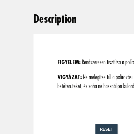
Description
FIGYELEM:
Rendszeresen tisztítsa a polí
VIGYÁZAT:
Ne melegítse túl a polírozási
betéten.teket, és soha ne használjon külön
RESET