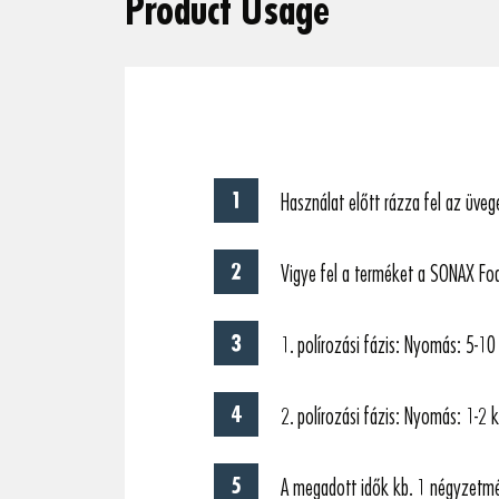
Product Usage
Használat előtt rázza fel az üveg
Vigye fel a terméket a SONAX Fo
1. polírozási fázis: Nyomás: 5-10
2. polírozási fázis: Nyomás: 1-2 
A megadott idők kb. 1 négyzetmé