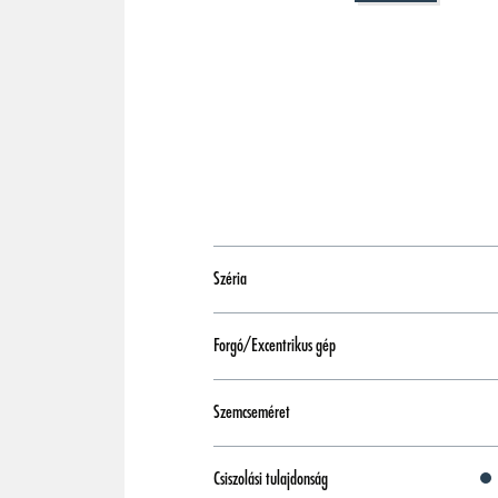
Széria
Forgó/Excentrikus gép
Szemcseméret
Csiszolási tulajdonság