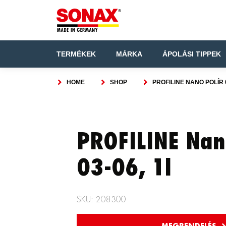
TERMÉKEK
MÁRKA
ÁPOLÁSI TIPPEK
HOME
SHOP
PROFILINE NANO POLÍR 0
PROFILINE Nan
03-06, 1l
SKU: 208300