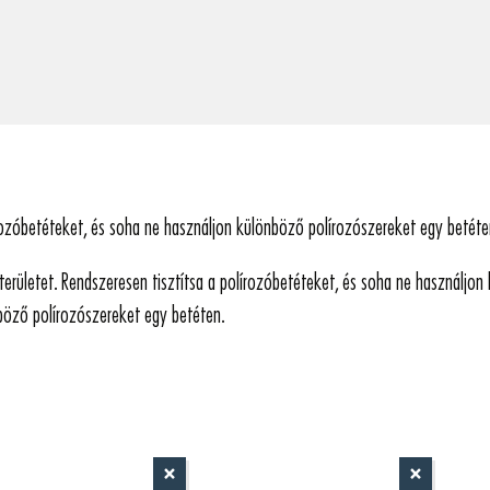
rozóbetéteket, és soha ne használjon különböző polírozószereket egy betéte
 területet. Rendszeresen tisztítsa a polírozóbetéteket, és soha ne használjo
böző polírozószereket egy betéten.