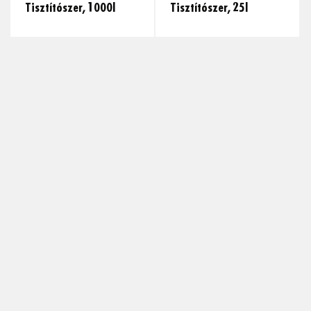
Tisztítószer, 1000l
Tisztítószer, 25l