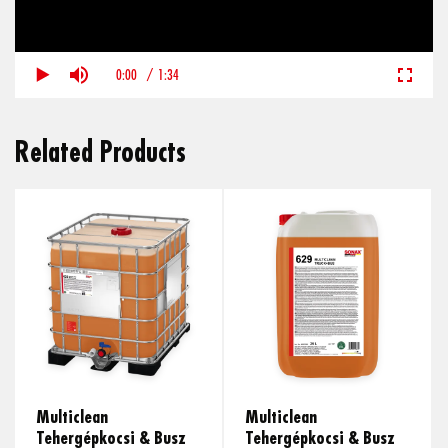
0:00
/
1:34
Related Products
Multiclean
Multiclean
Tehergépkocsi & Busz
Tehergépkocsi & Busz