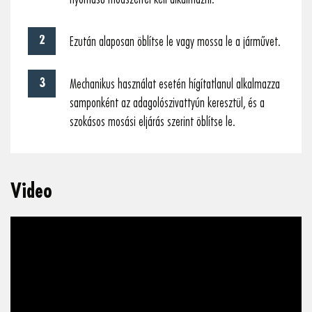
Ezután alaposan öblítse le vagy mossa le a járművet.
Mechanikus használat esetén hígítatlanul alkalmazza
samponként az adagolószivattyún keresztül, és a
szokásos mosási eljárás szerint öblítse le.
Video