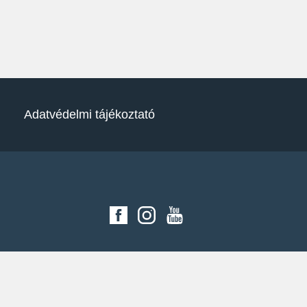
Adatvédelmi tájékoztató
SONAX social