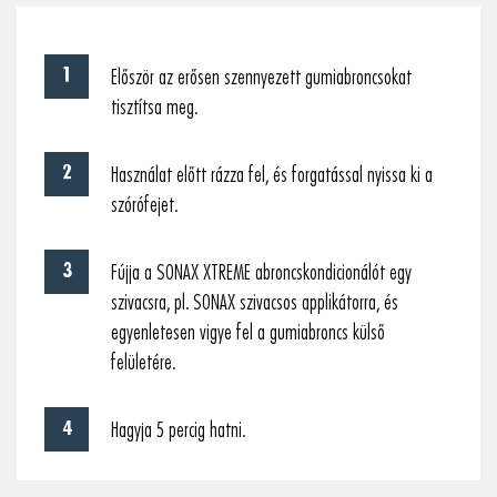
Először az erősen szennyezett gumiabroncsokat
tisztítsa meg.
Használat előtt rázza fel, és forgatással nyissa ki a
szórófejet.
Fújja a SONAX XTREME abroncskondicionálót egy
szivacsra, pl. SONAX szivacsos applikátorra, és
egyenletesen vigye fel a gumiabroncs külső
felületére.
Hagyja 5 percig hatni.