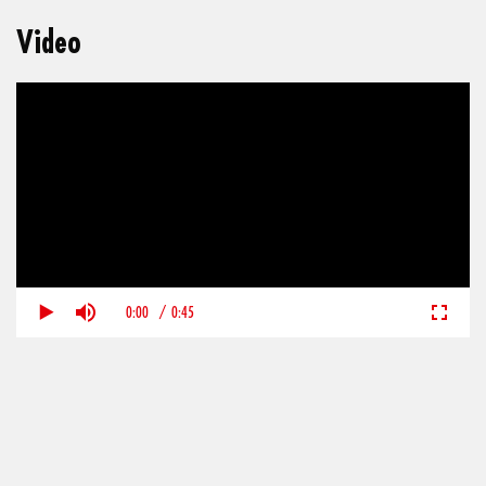
Video
0:00
/
0:45