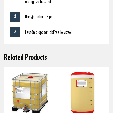
előhígítva használható.
Hagyja hatni 1-3 percig.
Ezután alaposan öblítse le vízzel.
Related Products