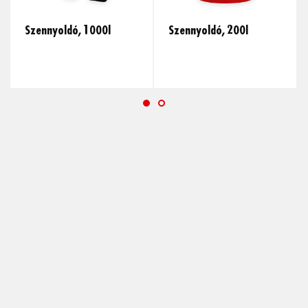
Szennyoldó, 1000l
Szennyoldó, 200l