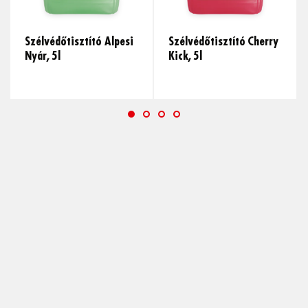
Szélvédőtisztító Alpesi
Szélvédőtisztító Cherry
Nyár, 5l
Kick, 5l