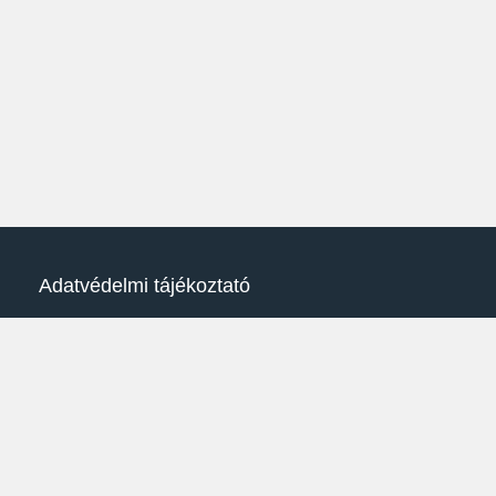
Adatvédelmi tájékoztató
SONAX social