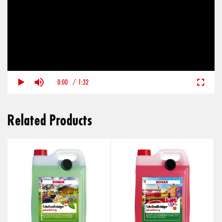
0:00
/
1:32
Related Products