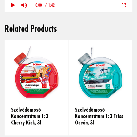
0:00
/
1:42
Related Products
Szélvédőmosó
Szélvédőmosó
Koncentrátum 1:3
Koncentrátum 1:3 Friss
Cherry Kick, 3l
Óceán, 3l