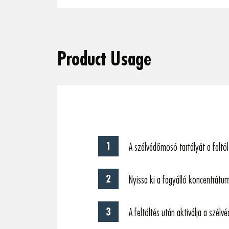
Product Usage
A szélvédőmosó tartályát a feltölt
Nyissa ki a fagyálló koncentrátum
A feltöltés után aktiválja a szé