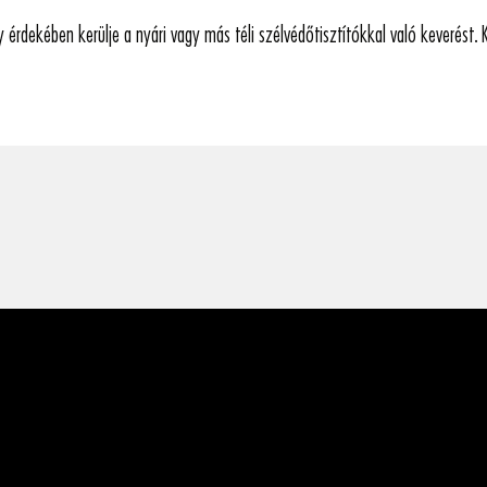
ny érdekében kerülje a nyári vagy más téli szélvédőtisztítókkal való keverést.