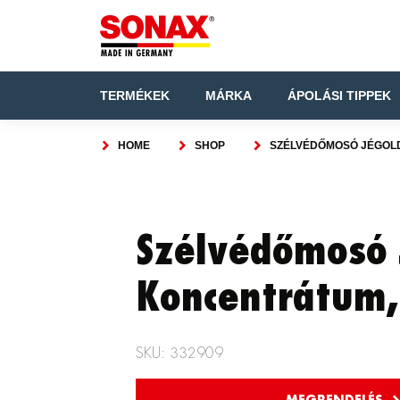
TERMÉKEK
MÁRKA
ÁPOLÁSI TIPPEK
HOME
SHOP
SZÉLVÉDŐMOSÓ JÉGOL
Szélvédőmosó 
Koncentrátum,
SKU: 332909