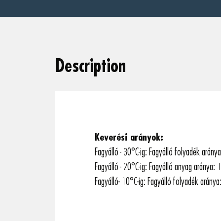
Description
Keverési arányok:
Fagyálló - 30°C-ig: Fagyálló folyadék aránya
Fagyálló - 20°C-ig: Fagyálló anyag aránya: 1
Fagyálló- 10°C-ig: Fagyálló folyadék aránya