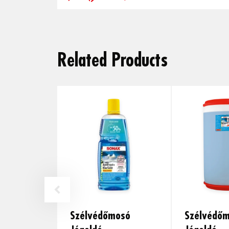
Related Products
Szélvédőmosó
Szélvédő