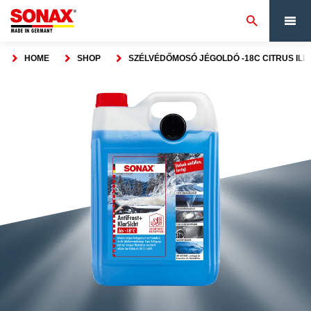
HOME
SHOP
SZÉLVÉDŐMOSÓ JÉGOLDÓ -18C CITRUS ILLA