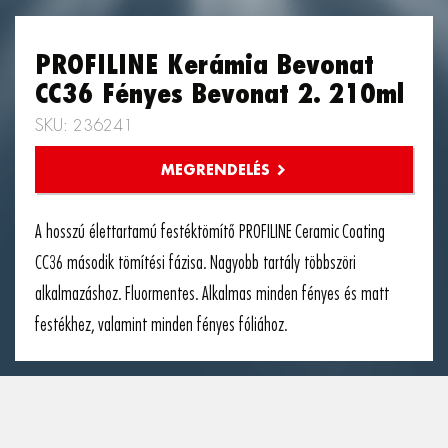
PROFILINE Kerámia Bevonat
CC36 Fényes Bevonat 2. 210ml
SKU: 236241
A hosszú élettartamú festéktömítő PROFILINE Ceramic Coating
CC36 második tömítési fázisa. Nagyobb tartály többszöri
alkalmazáshoz. Fluormentes. Alkalmas minden fényes és matt
festékhez, valamint minden fényes fóliához.