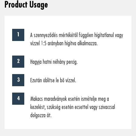
Product Usage
A szennyeződés mértékétől függően hígítatlanul vagy
vízzel 1:5 arányban hígítva alkalmazza.
Hagyja hatni néhány percig.
Ezután öblítse le bő vízzel.
Makacs maradványok esetén ismételje meg a
kezelést, szükség esetén ecsettel vagy szivaccsal
dolgozza át.