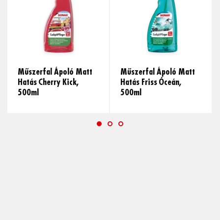
Műszerfal Ápoló Matt
Műszerfal Ápoló Matt
Hatás Cherry Kick,
Hatás Friss Óceán,
500ml
500ml