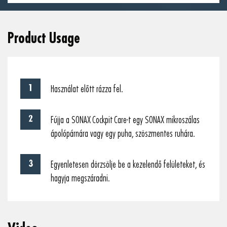
Product Usage
Használat előtt rázza fel.
Fújja a SONAX Cockpit Care-t egy SONAX mikroszálas
ápolópárnára vagy egy puha, szöszmentes ruhára.
Egyenletesen dörzsölje be a kezelendő felületeket, és
hagyja megszáradni.