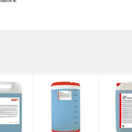
blítse le.