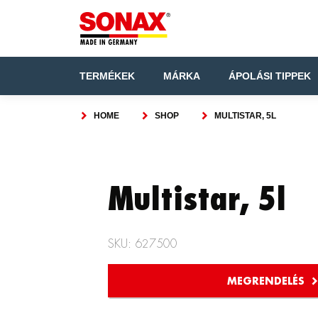
TERMÉKEK
MÁRKA
ÁPOLÁSI TIPPEK
HOME
SHOP
MULTISTAR, 5L
Multistar, 5l
SKU: 627500