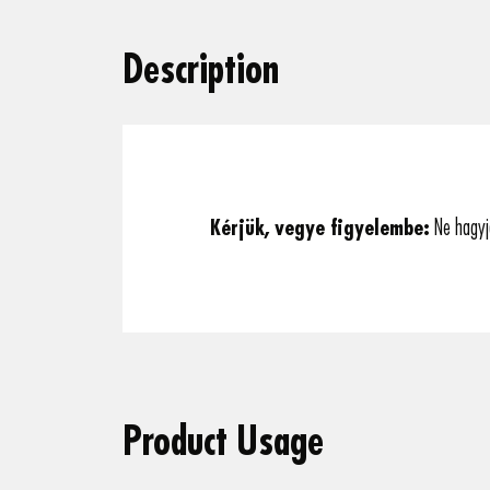
Description
Kérjük, vegye figyelembe:
Ne hagyja
Product Usage