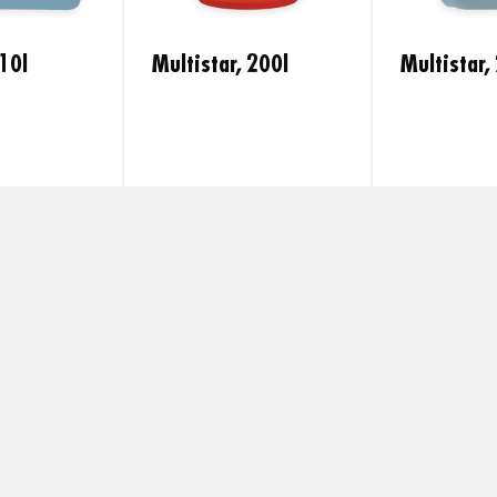
 10l
Multistar, 200l
Multistar,