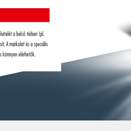
itelét a belső térben (pl.
ít. A markolat és a speciális
s könnyen elérhetők.