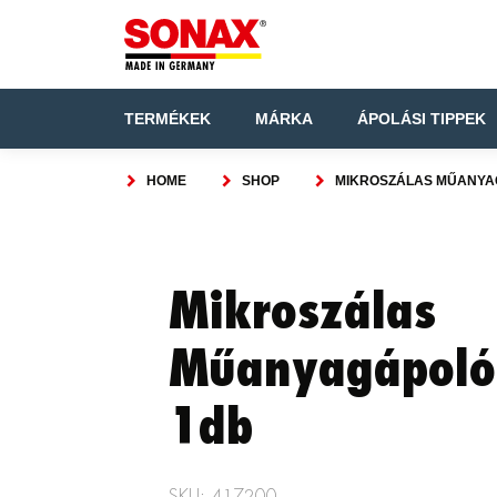
TERMÉKEK
MÁRKA
ÁPOLÁSI TIPPEK
HOME
SHOP
MIKROSZÁLAS MŰANYA
Mikroszálas
Műanyagápoló
1db