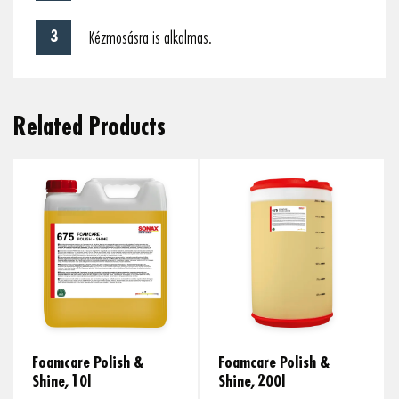
Kézmosásra is alkalmas.
Related Products
Foamcare Polish &
Foamcare Polish &
Shine, 10l
Shine, 200l