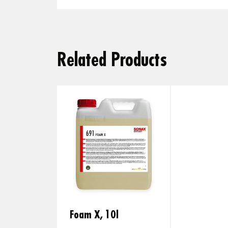
Related Products
Foam X, 10l