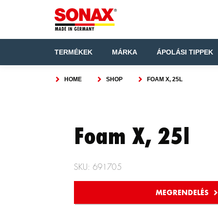
TERMÉKEK
MÁRKA
ÁPOLÁSI TIPPEK
HOME
SHOP
FOAM X, 25L
Foam X, 25l
SKU: 691705