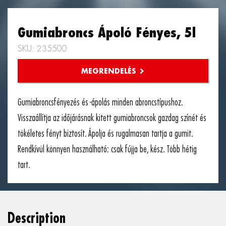
Gumiabroncs Ápoló Fényes, 5l
SKU: 235500
Gumiabroncsfényezés és -ápolás minden abroncstípushoz.
Visszaállítja az időjárásnak kitett gumiabroncsok gazdag színét és
tökéletes fényt biztosít. Ápolja és rugalmasan tartja a gumit.
Rendkívül könnyen használható: csak fújja be, kész. Több hétig
tart.
Description