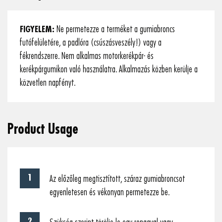
FIGYELEM:
Ne permetezze a terméket a gumiabroncs
futófelületére, a padlóra (csúszásveszély!) vagy a
fékrendszerre. Nem alkalmas motorkerékpár- és
kerékpárgumikon való használatra. Alkalmazás közben kerülje a
közvetlen napfényt.
Product Usage
Az előzőleg megtisztított, száraz gumiabroncsot
egyenletesen és vékonyan permetezze be.