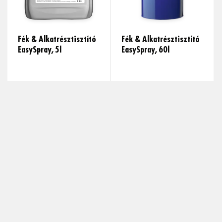
Fék & Alkatrésztisztító
Fék & Alkatrésztisztító
EasySpray, 5l
EasySpray, 60l