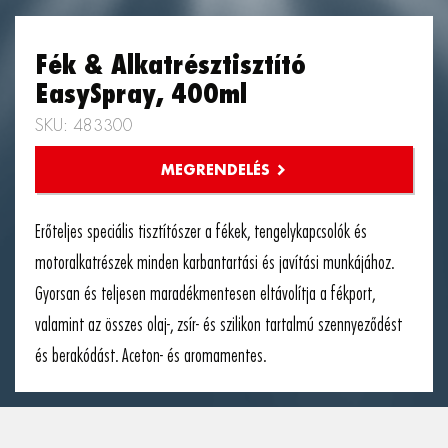
Fék & Alkatrésztisztító
EasySpray, 400ml
SKU: 483300
Erőteljes speciális tisztítószer a fékek, tengelykapcsolók és
motoralkatrészek minden karbantartási és javítási munkájához.
Gyorsan és teljesen maradékmentesen eltávolítja a fékport,
valamint az összes olaj-, zsír- és szilikon tartalmú szennyeződést
és berakódást. Aceton- és aromamentes.