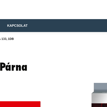
KAPCSOLAT
133, 1DB
 Párna