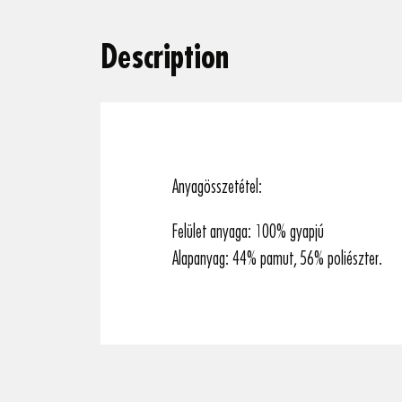
Description
Anyagösszetétel:
Felület anyaga: 100% gyapjú
Alapanyag: 44% pamut, 56% poliészter.