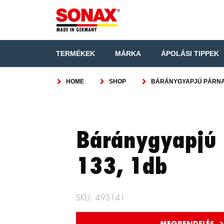
TERMÉKEK
MÁRKA
ÁPOLÁSI TIPPEK
HOME
SHOP
BÁRÁNYGYAPJÚ PÁRNA 
Báránygyapjú
133, 1db
SKU: 493141