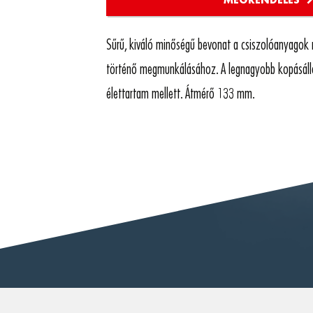
Sűrű, kiváló minőségű bevonat a csiszolóanyagok 
történő megmunkálásához. A legnagyobb kopásál
élettartam mellett. Átmérő 133 mm.